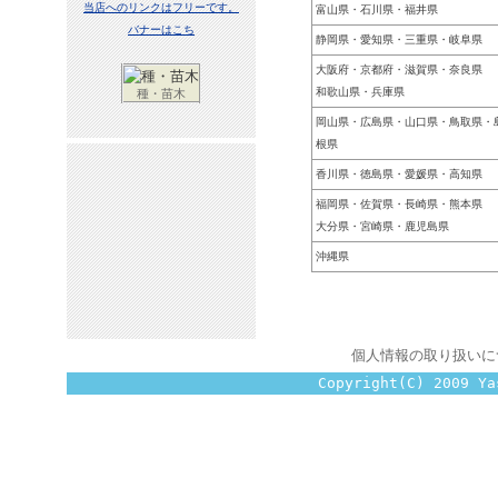
当店へのリンクはフリーです。
富山県・石川県・福井県
バナーはこち
静岡県・愛知県・三重県・岐阜県
大阪府・京都府・滋賀県・奈良県
和歌山県・兵庫県
種・苗木
岡山県・広島県・山口県・鳥取県・
根県
香川県・徳島県・愛媛県・高知県
福岡県・佐賀県・長崎県・熊本県
大分県・宮崎県・鹿児島県
沖縄県
個人情報の取り扱いに
Copyright(C) 2009 Ya