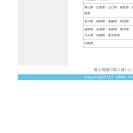
岡山県・広島県・山口県・鳥取県・
根県
香川県・徳島県・愛媛県・高知県
福岡県・佐賀県・長崎県・熊本県
大分県・宮崎県・鹿児島県
沖縄県
個人情報の取り扱いに
Copyright(C) 2009 Ya