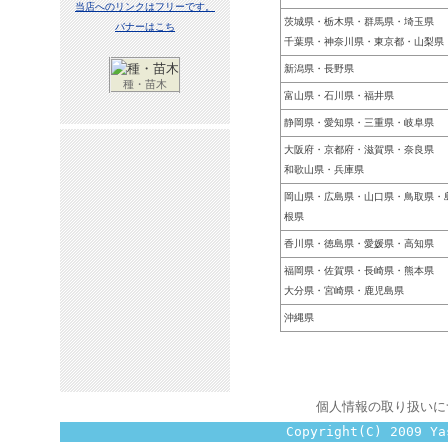
当店へのリンクはフリーです。
茨城県・栃木県・群馬県・埼玉県
バナーはこち
千葉県・神奈川県・東京都・山梨県
新潟県・長野県
種・苗木
富山県・石川県・福井県
静岡県・愛知県・三重県・岐阜県
大阪府・京都府・滋賀県・奈良県
和歌山県・兵庫県
岡山県・広島県・山口県・鳥取県・
根県
香川県・徳島県・愛媛県・高知県
福岡県・佐賀県・長崎県・熊本県
大分県・宮崎県・鹿児島県
沖縄県
個人情報の取り扱いに
Copyright(C) 2009 Ya