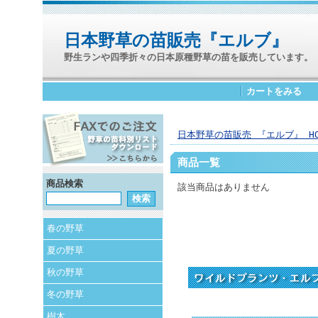
日本野草の苗販売『エルブ』
野生ランや四季折々の日本原種野草の苗を販売しています。
カートをみる
日本野草の苗販売 『エルブ』 HO
商品一覧
商品検索
該当商品はありません
春の野草
夏の野草
秋の野草
冬の野草
樹木