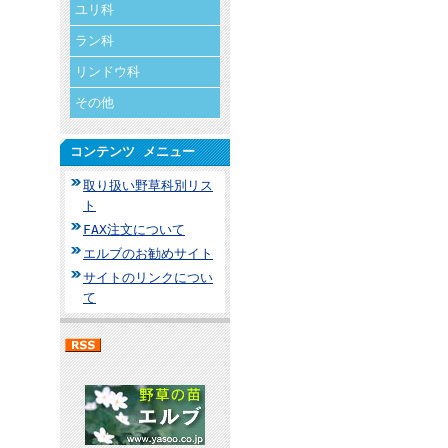
ユリ科
ラン科
リンドウ科
その他
コンテンツ メニュー
取り扱い野草科別リス
ト
FAX注文について
エルブのお勧めサイト
サイトのリンクについ
て