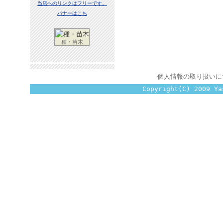
当店へのリンクはフリーです。
バナーはこち
種・苗木
個人情報の取り扱いに
Copyright(C) 2009 Ya